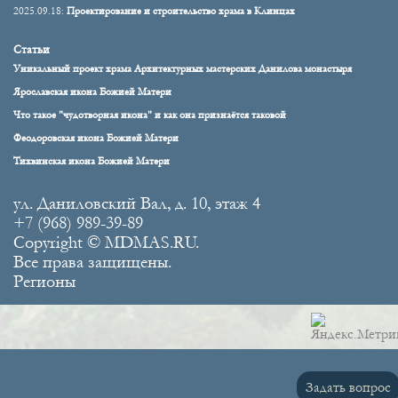
2025.09.18:
Проектирование и строительство храма в Клинцах
Статьи
Уникальный проект храма Архитектурных мастерских Данилова монастыря
Ярославская икона Божией Матери
Что такое "чудотворная икона" и как она признаётся таковой
Феодоровская икона Божией Матери
Тихвинская икона Божией Матери
ул. Даниловский Вал, д. 10, этаж 4
+7 (968) 989-39-89
Copyright © MDMAS.RU.
Все права защищены.
Регионы
Задать вопрос