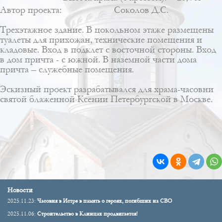
Автор проекта:
Соколов Д.С.
Трехэтажное здание. В цокольном этаже размещены
туалеты для прихожан, технические помещения и
кладовые. Вход в подклет с восточной стороны. Вход
в дом причта - с южной. В наземной части дома
причта – служебные помещения.
Эскизный проект разрабатывался для храма-часовни
святой блаженной Ксении Петербургской в Москве.
Новости
2025.11.23:
Часовня в Истре в память о героях, погибших на СВО
2025.11.06:
Строительство в Клинцах продвигается!