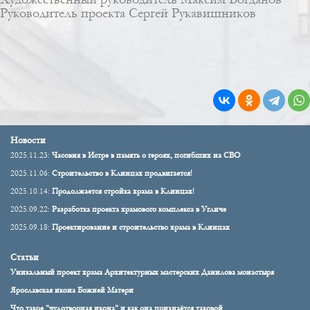
Руководитель проекта
Сергей Рукавишников
Новости
2025.11.23:
Часовня в Истре в память о героях, погибших на СВО
2025.11.06:
Строительство в Клинцах продвигается!
2025.10.14:
Продолжается стройка храма в Клинцах!
2025.09.22:
Разработка проекта храмового комплекса в Угличе
2025.09.18:
Проектирование и строительство храма в Клинцах
Статьи
Уникальный проект храма Архитектурных мастерских Данилова монастыря
Ярославская икона Божией Матери
Что такое "чудотворная икона" и как она признаётся таковой