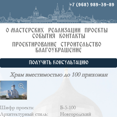
+7 (968) 989-39-89
О МАСТЕРСКИХ
РЕАЛИЗАЦИИ
ПРОЕКТЫ
СОБЫТИЯ
КОНТАКТЫ
ПРОЕКТИРОВАНИЕ
СТРОИТЕЛЬСТВО
БЛАГОУКРАШЕНИЕ
ПОЛУЧИТЬ КОНСУЛЬТАЦИЮ
Храм вместимостью до 100 прихожан
Шифр проекта:
Б-5-100
Архитектурный стиль:
Новгородский