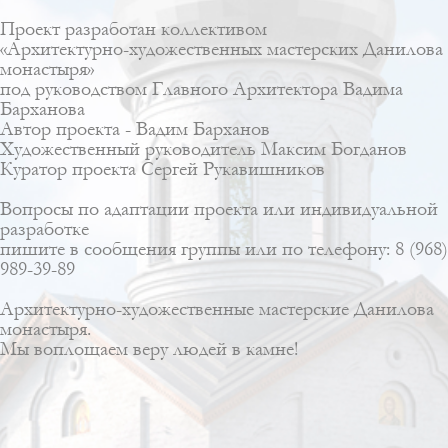
Проект разработан коллективом
«Архитектурно-художественных мастерских Данилова
монастыря»
под руководством Главного Архитектора Вадима
Барханова
Автор проекта -
Вадим Барханов
Художественный руководитель
Максим Богданов
Куратор проекта
Сергей Рукавишников
Вопросы по адаптации проекта или индивидуальной
разработке
пишите в сообщения группы или по телефону: 8 (968)
989-39-89
Архитектурно-художественные мастерские Данилова
монастыря.
Мы воплощаем веру людей в камне!