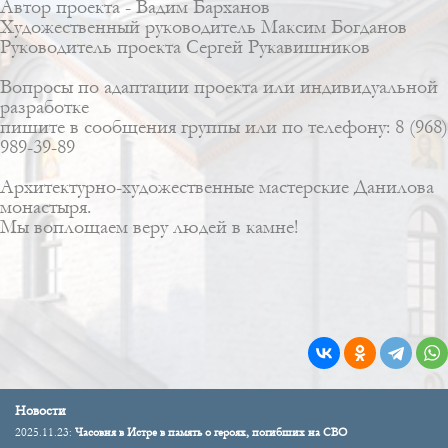
Автор проекта -
Вадим Барханов
Художественный руководитель
Максим Богданов
Руководитель проекта
Сергей Рукавишников
Вопросы по адаптации проекта или индивидуальной
разработке
пишите в сообщения группы или по телефону: 8 (968)
989-39-89
Архитектурно-художественные мастерские Данилова
монастыря.
Мы воплощаем веру людей в камне!
Новости
2025.11.23:
Часовня в Истре в память о героях, погибших на СВО