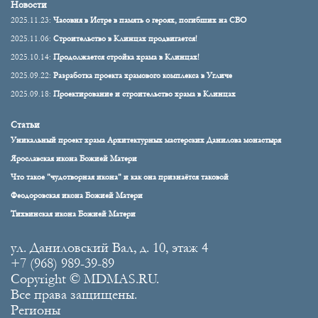
Новости
2025.11.23:
Часовня в Истре в память о героях, погибших на СВО
2025.11.06:
Строительство в Клинцах продвигается!
2025.10.14:
Продолжается стройка храма в Клинцах!
2025.09.22:
Разработка проекта храмового комплекса в Угличе
2025.09.18:
Проектирование и строительство храма в Клинцах
Статьи
Уникальный проект храма Архитектурных мастерских Данилова монастыря
Ярославская икона Божией Матери
Что такое "чудотворная икона" и как она признаётся таковой
Феодоровская икона Божией Матери
Тихвинская икона Божией Матери
ул. Даниловский Вал, д. 10, этаж 4
+7 (968) 989-39-89
Copyright © MDMAS.RU.
Все права защищены.
Регионы