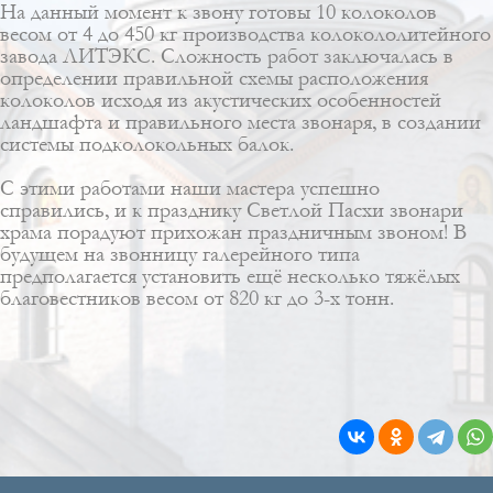
На данный момент к звону готовы 10 колоколов
весом от 4 до 450 кг производства колокололитейного
завода ЛИТЭКС. Сложность работ заключалась в
определении правильной схемы расположения
колоколов исходя из акустических особенностей
ландшафта и правильного места звонаря, в создании
системы подколокольных балок.
С этими работами наши мастера успешно
справились, и к празднику Светлой Пасхи звонари
храма порадуют прихожан праздничным звоном! В
будущем на звонницу галерейного типа
предполагается установить ещё несколько тяжёлых
благовестников весом от 820 кг до 3-х тонн.