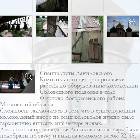
Специалисты Даниловского
Колокольного центра произвели
работы по
оборудованию колокольни
Соловецкого подворья в селе
Фаустово Воскресенского района
Московской области.
Сложность заключалась в том, что в существующий
колокольный набор из семи колоколов нужно было
гармонично вписать ещё четыре новых.
Для этого на производстве Данилова монастыря были
подобраны по звуку и вылиты колокола весом 52, 18,