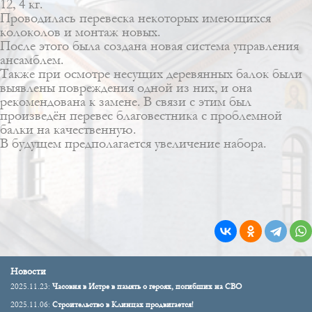
12, 4 кг.
Проводилась перевеска некоторых имеющихся
колоколов и монтаж новых.
После этого была создана новая система управления
ансамблем.
Также при осмотре несущих деревянных балок были
выявлены повреждения одной из них, и она
рекомендована к замене. В связи с этим был
произведён перевес благовестника с проблемной
балки на качественную.
В будущем предполагается увеличение набора.
Новости
2025.11.23:
Часовня в Истре в память о героях, погибших на СВО
2025.11.06:
Строительство в Клинцах продвигается!