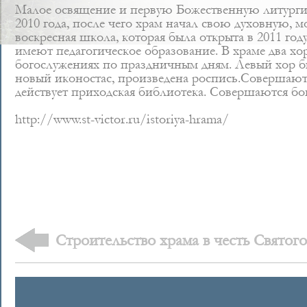
Малое освящение и первую Божественную литурги
2010 года, после чего храм начал свою духовную,
воскресная школа, которая была открыта в 2011 год
имеют педагогическое образование. В храме два х
богослужениях по праздничным дням. Левый хор бы
новый иконостас, произведена роспись.Совершают
действует приходская библиотека. Совершаются б
http://www.st-victor.ru/istoriya-hrama/
Строительство храма в честь Святог
князя Владимира