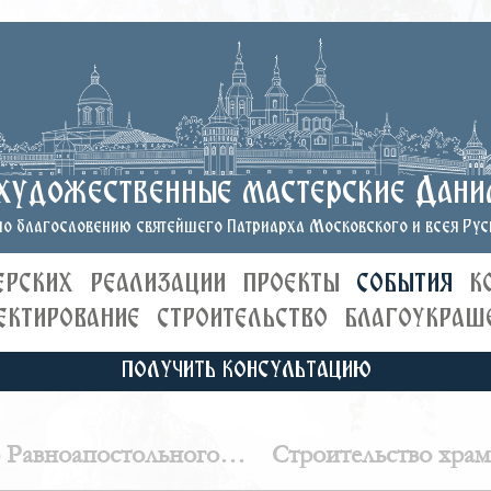
художественные мастерские Дани
о благословению святейшего Патриарха Московского и всея Руси
ЕРСКИХ
РЕАЛИЗАЦИИ
ПРОЕКТЫ
СОБЫТИЯ
К
ЕКТИРОВАНИЕ
СТРОИТЕЛЬСТВО
БЛАГОУКРАШ
ПОЛУЧИТЬ КОНСУЛЬТАЦИЮ
о Равноапостольного
Строительство храм