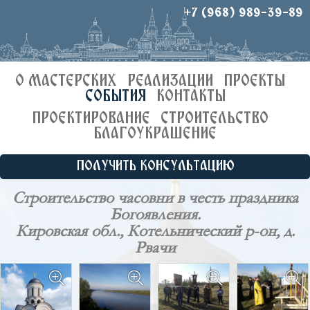
+7 (968) 989-39-89
О МАСТЕРСКИХ
РЕАЛИЗАЦИИ
ПРОЕКТЫ
СОБЫТИЯ
КОНТАКТЫ
ПРОЕКТИРОВАНИЕ
СТРОИТЕЛЬСТВО
БЛАГОУКРАШЕНИЕ
ПОЛУЧИТЬ КОНСУЛЬТАЦИЮ
Строительство часовни в честь праздника
Богоявления.
Кировская обл., Котельнический р-он, д.
Рвачи