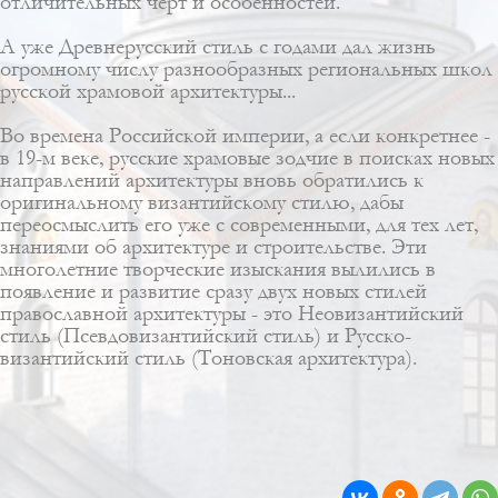
отличительных черт и особенностей.
А уже Древнерусский стиль с годами дал жизнь
огромному числу разнообразных региональных школ
русской храмовой архитектуры...
Во времена Российской империи, а если конкретнее -
в 19-м веке, русские храмовые зодчие в поисках новых
направлений архитектуры вновь обратились к
оригинальному византийскому стилю, дабы
переосмыслить его уже с современными, для тех лет,
знаниями об архитектуре и строительстве. Эти
многолетние творческие изыскания вылились в
появление и развитие сразу двух новых стилей
православной архитектуры - это Неовизантийский
стиль (Псевдовизантийский стиль) и Русско-
византийский стиль (Тоновская архитектура).