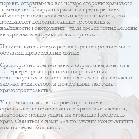
церкви, открытым во все четыре стороны храмового
помещения. Снаружи храма над средокрестием
обычно располагается самый крупный купол, что
предъявляет дополнительные требования к
надёжности конструкции - углы средокрестия должны
выдерживать нагрузку от веса купола.
Изнутри купол средокрестия украшен росписями с
образами православных святых.
Средокрестие обычно явным образом выделяется в
экстерьере храма при помощи различных
архитектурных и декоративных элементов, согласно
задумке архитектора и пожеланиям заказчика
храмостроительства.
У нас можно заказать проектирование и
строительство православного храма или часовни,
подробнее можно узнать на странице
Построить
храм
. Связаться с нами для получения консультации
можно через
Контакты
.