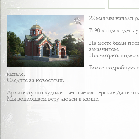
22 мая мы начали р
В 90-х годах здесь
На месте были прои
заказчиком.
Посмотреть видео 
Более подробную и
канале.
Следите за новостями.
Архитектурно-художественные мастерские Данилов
Мы воплощаем веру людей в камне.