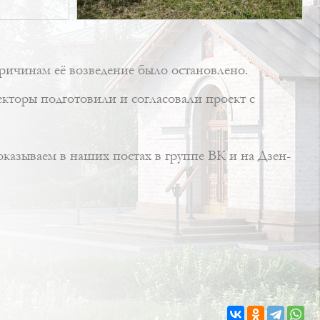
причинам её возведение было остановлено.
екторы подготовили и согласовали проект с
азываем в наших постах в группе ВК и на Дзен-