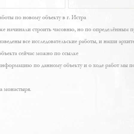
аботы по новому объекту в г. Истра
 уже начинали строить часовню, но по определённым 
зведены все исследовательские работы, и наши архит
объекта сейчас можно
по ссылке
нформацию по данному объекту и о ходе работ мы пок
а монастыря.