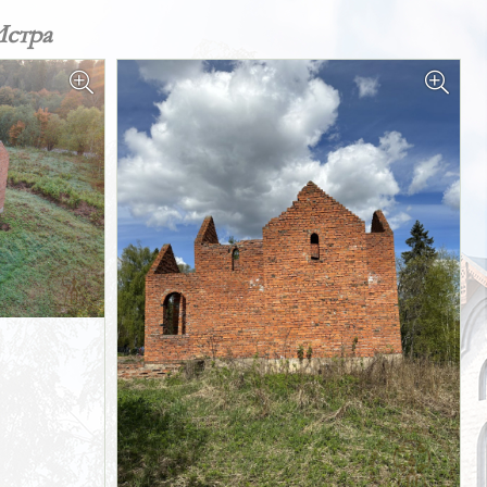
Истра