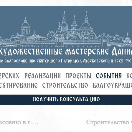
художественные мастерские Дани
о благословению святейшего Патриарха Московского и всея Руси
ЕРСКИХ
РЕАЛИЗАЦИИ
ПРОЕКТЫ
СОБЫТИЯ
К
ЕКТИРОВАНИЕ
СТРОИТЕЛЬСТВО
БЛАГОУКРАШ
ПОЛУЧИТЬ КОНСУЛЬТАЦИЮ
асовню в г.
Строительство 