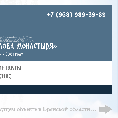
+7 (968) 989-39-89
лова монастыря»
 в 2001 году
ОНТАКТЫ
ЕНИЕ
кущем объекте в Брянской области, г.
Клинцы