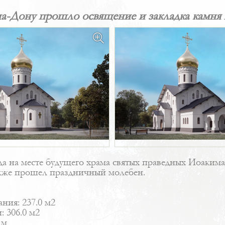
на-Дону прошло освящение и закладка камня 
ода на месте будущего храма святых праведных Иоаким
также прошел праздничный молебен.
ния: 237.0 м2
 306.0 м2
 м