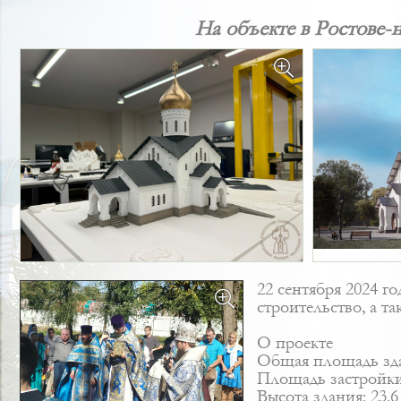
На объекте в Ростове-
22 сентября 2024 г
строительство, а 
О проекте
Общая площадь зда
Площадь застройки:
Высота здания: 23.6