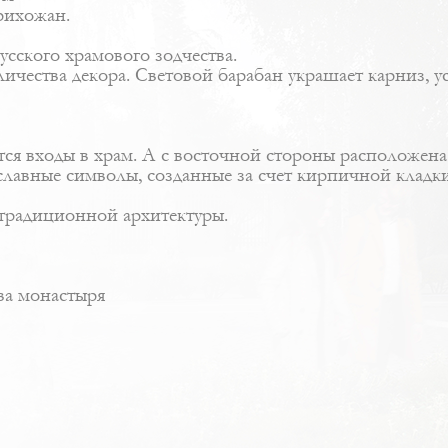
рихожан.
сского храмового зодчества.
ичества декора. Световой барабан украшает карниз, 
ся входы в храм. А с восточной стороны расположена
лавные символы, созданные за счет кирпичной кладки
 традиционной архитектуры.
ва монастыря