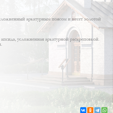
усложненный аркатурным поясом и несет золотой
 апсида, усложненная аркатурной раскреповкой.
.