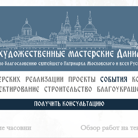
художественные мастерские Дани
о благословению святейшего Патриарха Московского и всея Руси
ЕРСКИХ
РЕАЛИЗАЦИИ
ПРОЕКТЫ
СОБЫТИЯ
К
ЕКТИРОВАНИЕ
СТРОИТЕЛЬСТВО
БЛАГОУКРАШ
ПОЛУЧИТЬ КОНСУЛЬТАЦИЮ
ие часовни
Обзор работ на те