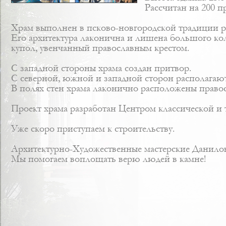
Рассчитан на 200 п
Храм выполнен в псково-новгородской традиции ру
Его архитектура лаконична и лишена большого кол
купол, увенчанный православным крестом.
С западной стороны храма создан притвор.
С северной, южной и западной сторон располагают
В полях стен храма лаконично расположены правос
Проект храма разработан Центром классической и
Уже скоро приступаем к строительству.
Архитектурно-Художественные мастерские Данило
Мы помогаем воплощать верю людей в камне!