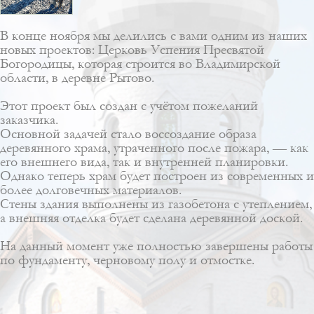
В конце ноября мы делились с вами одним из наших
новых проектов: Церковь Успения Пресвятой
Богородицы, которая строится во Владимирской
области, в деревне Рытово.
Этот проект был создан с учётом пожеланий
заказчика.
Основной задачей стало воссоздание образа
деревянного храма, утраченного после пожара, — как
его внешнего вида, так и внутренней планировки.
Однако теперь храм будет построен из современных и
более долговечных материалов.
Стены здания выполнены из газобетона с утеплением,
а внешняя отделка будет сделана деревянной доской.
На данный момент уже полностью завершены работы
по фундаменту, черновому полу и отмостке.