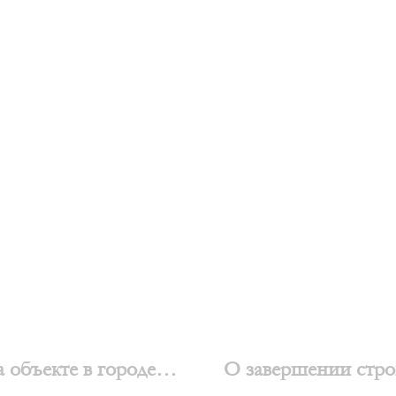
 объекте в городе
О завершении строи