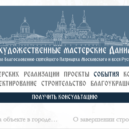
художественные мастерские Дани
о благословению святейшего Патриарха Московского и всея Руси
ЕРСКИХ
РЕАЛИЗАЦИИ
ПРОЕКТЫ
СОБЫТИЯ
К
ЕКТИРОВАНИЕ
СТРОИТЕЛЬСТВО
БЛАГОУКРАШ
ПОЛУЧИТЬ КОНСУЛЬТАЦИЮ
 объекте в городе
О завершении строи