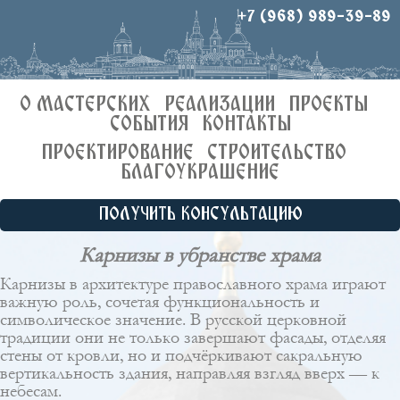
+7 (968) 989-39-89
О МАСТЕРСКИХ
РЕАЛИЗАЦИИ
ПРОЕКТЫ
СОБЫТИЯ
КОНТАКТЫ
ПРОЕКТИРОВАНИЕ
СТРОИТЕЛЬСТВО
БЛАГОУКРАШЕНИЕ
ПОЛУЧИТЬ КОНСУЛЬТАЦИЮ
Карнизы в убранстве храма
Карнизы в архитектуре православного храма играют
важную роль, сочетая функциональность и
символическое значение. В русской церковной
традиции они не только завершают фасады, отделяя
стены от кровли, но и подчёркивают сакральную
вертикальность здания, направляя взгляд вверх — к
небесам.