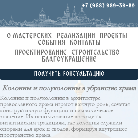
+7 (968) 989-39-89
О МАСТЕРСКИХ
РЕАЛИЗАЦИИ
ПРОЕКТЫ
СОБЫТИЯ
КОНТАКТЫ
ПРОЕКТИРОВАНИЕ
СТРОИТЕЛЬСТВО
БЛАГОУКРАШЕНИЕ
ПОЛУЧИТЬ КОНСУЛЬТАЦИЮ
Колонны и полуколонны в убранстве храма
Колонны и полуколонны в архитектуре
православного храма играют важную роль, сочетая
конструктивную функцию и символическое
значение. Их использование восходит к
византийским традициям, где колонны служили
опорами для арок и сводов, формируя внутреннее
пространство храма.