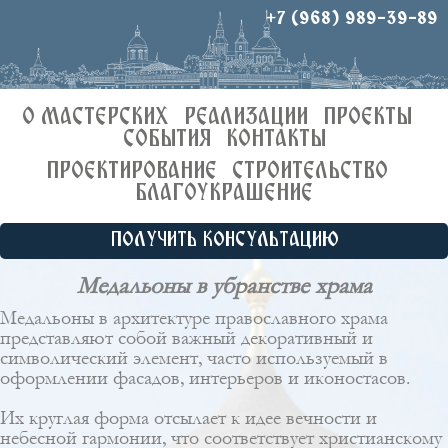
+7 (968) 989-39-89
О МАСТЕРСКИХ
РЕАЛИЗАЦИИ
ПРОЕКТЫ
СОБЫТИЯ
КОНТАКТЫ
ПРОЕКТИРОВАНИЕ
СТРОИТЕЛЬСТВО
БЛАГОУКРАШЕНИЕ
ПОЛУЧИТЬ КОНСУЛЬТАЦИЮ
Медальоны в убранстве храма
Медальоны в архитектуре православного храма
представляют собой важный декоративный и
символический элемент, часто используемый в
оформлении фасадов, интерьеров и иконостасов.
Их круглая форма отсылает к идее вечности и
небесной гармонии, что соответствует христианскому