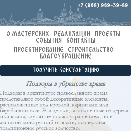
+7 (968) 989-39-89
О МАСТЕРСКИХ
РЕАЛИЗАЦИИ
ПРОЕКТЫ
СОБЫТИЯ
КОНТАКТЫ
ПРОЕКТИРОВАНИЕ
СТРОИТЕЛЬСТВО
БЛАГОУКРАШЕНИЕ
ПОЛУЧИТЬ КОНСУЛЬТАЦИЮ
Подзоры в убранстве храма
Подзоры в архитектуре православного храма
представляют собой декоративные элементы,
расположенные под кровлей, карнизами или
барабанами глав. Эти детали, выполненные из дерева
или камня, служат не только украшением, но и
защитой конструкций от влаги, подчёркивая
традиционное русское зодчество.