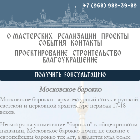
+7 (968) 989-39-89
О МАСТЕРСКИХ
РЕАЛИЗАЦИИ
ПРОЕКТЫ
СОБЫТИЯ
КОНТАКТЫ
ПРОЕКТИРОВАНИЕ
СТРОИТЕЛЬСТВО
БЛАГОУКРАШЕНИЕ
ПОЛУЧИТЬ КОНСУЛЬТАЦИЮ
Московское барокко
Московское барокко - архитектурный стиль в русской
светской и церковной архитектуре периода 17-18
веков.
Несмотря на упоминание "барокко" в общепринятом
названии, Московское барокко почти не связано с
европейским барокко тех лет, а является куда более