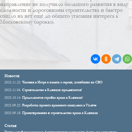
направление не получило большого развития в виду
сложности и дороговизны строительства и быстро
сошло на нет ещё до общего угасания интереса к
Московскому барокко.
Новости
2025.11.23:
Часовня в Истре в память о героях, погибших на СВО
2025.11.06:
Строительство в Клинцах продвигается!
2025.10.14:
Продолжается стройка храма в Клинцах!
2025.09.22:
Разработка проекта храмового комплекса в Угличе
2025.09.18:
Проектирование и строительство храма в Клинцах
Статьи