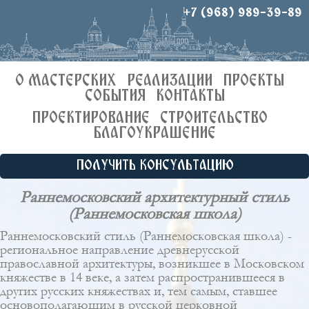
+7 (968) 989-39-89
О МАСТЕРСКИХ
РЕАЛИЗАЦИИ
ПРОЕКТЫ
СОБЫТИЯ
КОНТАКТЫ
ПРОЕКТИРОВАНИЕ
СТРОИТЕЛЬСТВО
БЛАГОУКРАШЕНИЕ
ПОЛУЧИТЬ КОНСУЛЬТАЦИЮ
Раннемосковский архитектурный стиль
(Раннемосковская школа)
Раннемосковский стиль (Раннемосковская школа) -
региональное направление древнерусской
православной архитектуры, возникшее в Московском
княжестве в 14 веке, а затем распространившееся в
других русских княжествах и, тем самым, ставшее
основополагающим в русской церковной