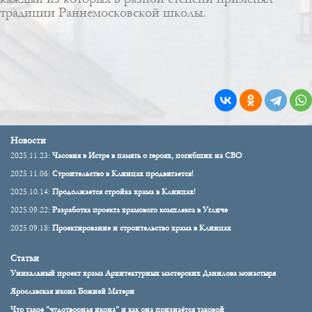
традиции Раннемосковской школы.
Новости
2025.11.23:
Часовня в Истре в память о героях, погибших на СВО
2025.11.06:
Строительство в Клинцах продвигается!
2025.10.14:
Продолжается стройка храма в Клинцах!
2025.09.22:
Разработка проекта храмового комплекса в Угличе
2025.09.18:
Проектирование и строительство храма в Клинцах
Статьи
Уникальный проект храма Архитектурных мастерских Данилова монастыря
Ярославская икона Божией Матери
Что такое "чудотворная икона" и как она признаётся таковой