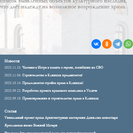
список выявленных объектов культурного наследия,
что даёт надежду на возможное возрождение храма.
Новости
2025.11.23:
Часовня в Истре в память о героях, погибших на СВО
2025.11.06:
Строительство в Клинцах продвигается!
2025.10.14:
Продолжается стройка храма в Клинцах!
2025.09.22:
Разработка проекта храмового комплекса в Угличе
2025.09.18:
Проектирование и строительство храма в Клинцах
Статьи
Уникальный проект храма Архитектурных мастерских Данилова монастыря
Ярославская икона Божией Матери