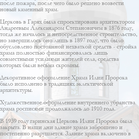
после пожара, после чего было решено возвести
новый каменный храм.
Церковь в Гарях была спроектирована архитектором
Андреевым Александром Степановичем
в 1876 году,
тогда же началось и непосредственное строительство,
но завершилось оно лишь в 1897 году, что было
обусловлено постоянной нехваткой средств - стройка
храма полностью финансировалась лишь
совместными усилиями жителей села, средства
которых были весьма скромны.
Декоративное оформление Храма Илии Пророка
было исполнено в традициях эклектической
архитектуры.
Художественное оформление внутреннего убранства
храма росписями продолжалось до 1910 года.
В 1939 году гаринская Церковь Илии Пророка была
закрыта. В наши дни здание храма заброшено и
постепенно разрушается. Здание храма включено в