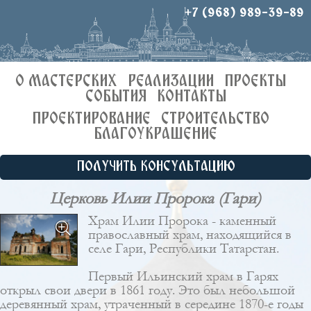
+7 (968) 989-39-89
О МАСТЕРСКИХ
РЕАЛИЗАЦИИ
ПРОЕКТЫ
СОБЫТИЯ
КОНТАКТЫ
ПРОЕКТИРОВАНИЕ
СТРОИТЕЛЬСТВО
БЛАГОУКРАШЕНИЕ
ПОЛУЧИТЬ КОНСУЛЬТАЦИЮ
Церковь Илии Пророка (Гари)
Храм Илии Пророка - каменный
православный храм, находящийся в
селе Гари, Республики Татарстан.
Первый Ильинский храм в Гарях
открыл свои двери в 1861 году. Это был небольшой
деревянный храм, утраченный в середине 1870-е годы