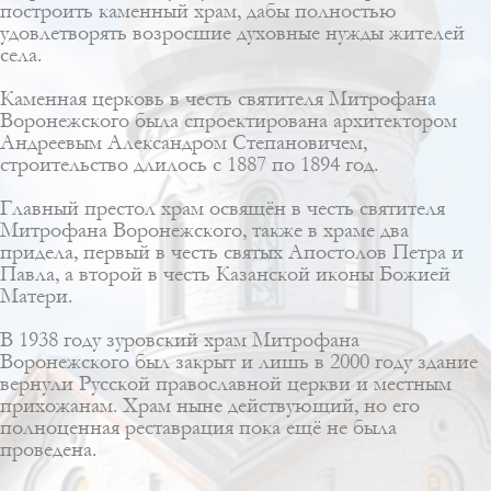
построить каменный храм, дабы полностью
удовлетворять возросшие духовные нужды жителей
села.
Каменная церковь в честь святителя Митрофана
Воронежского была спроектирована архитектором
Андреевым Александром Степановичем
,
строительство длилось с 1887 по 1894 год.
Главный престол храм освящён в честь святителя
Митрофана Воронежского, также в храме два
придела, первый в честь святых Апостолов Петра и
Павла, а второй в честь Казанской иконы Божией
Матери.
В 1938 году зуровский храм Митрофана
Воронежского был закрыт и лишь в 2000 году здание
вернули Русской православной церкви и местным
прихожанам. Храм ныне действующий, но его
полноценная реставрация пока ещё не была
проведена.