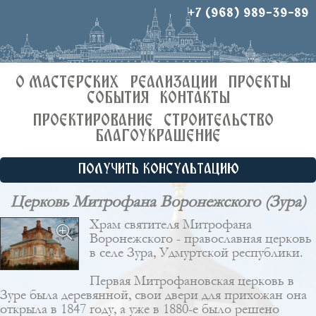
+7 (968) 989-39-89
О МАСТЕРСКИХ
РЕАЛИЗАЦИИ
ПРОЕКТЫ
СОБЫТИЯ
КОНТАКТЫ
ПРОЕКТИРОВАНИЕ
СТРОИТЕЛЬСТВО
БЛАГОУКРАШЕНИЕ
ПОЛУЧИТЬ КОНСУЛЬТАЦИЮ
Церковь Митрофана Воронежского (Зура)
Храм святителя Митрофана
Воронежского - православная церковь
в селе Зура, Удмуртской республики.
Первая Митрофановская церковь в
Зуре была деревянной, свои двери для прихожан она
открыла в 1847 году, а уже в 1880-е было решено