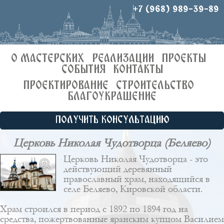
+7 (968) 989-39-89
О МАСТЕРСКИХ
РЕАЛИЗАЦИИ
ПРОЕКТЫ
СОБЫТИЯ
КОНТАКТЫ
ПРОЕКТИРОВАНИЕ
СТРОИТЕЛЬСТВО
БЛАГОУКРАШЕНИЕ
ПОЛУЧИТЬ КОНСУЛЬТАЦИЮ
Церковь Николая Чудотворца (Беляево)
Церковь Николая Чудотворца - это
действующий деревянный
православный храм, находящийся в
селе Беляево, Кировской области.
Храм строился в период с 1892 по 1894 год на
средства, пожертвованные яранским купцом Василием