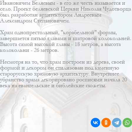
Ивановичем Беляевым - в его же честь называется и
село. Проект беляевской Церкви Николая Чудотворца
был разработан архитектором
Андреевым
Александром Степановичем
.
Храм однопрестольный,
"корабельной" формы
,
завершается пятью главами и шатровой колокольней.
Высота самой высокой главы - 18 метров, а высота
колокольни - 26 метров.
Несмотря на то, что храм построен из дерева, своей
формой и декором он стилизован под каменную
старорусскую храмовую архитектуру. Внутреннее
убранство храма декорировано росписями начала 20
века на евангельские и библейские сюжеты.