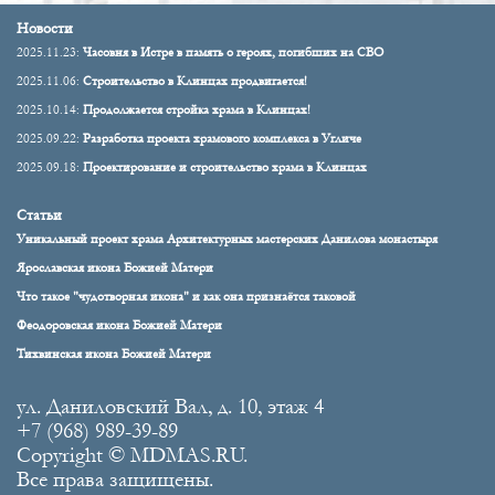
Новости
2025.11.23:
Часовня в Истре в память о героях, погибших на СВО
2025.11.06:
Строительство в Клинцах продвигается!
2025.10.14:
Продолжается стройка храма в Клинцах!
2025.09.22:
Разработка проекта храмового комплекса в Угличе
2025.09.18:
Проектирование и строительство храма в Клинцах
Статьи
Уникальный проект храма Архитектурных мастерских Данилова монастыря
Ярославская икона Божией Матери
Что такое "чудотворная икона" и как она признаётся таковой
Феодоровская икона Божией Матери
Тихвинская икона Божией Матери
ул. Даниловский Вал, д. 10, этаж 4
+7 (968) 989-39-89
Copyright © MDMAS.RU.
Все права защищены.