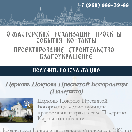
+7 (968) 989-39-89
О МАСТЕРСКИХ
РЕАЛИЗАЦИИ
ПРОЕКТЫ
СОБЫТИЯ
КОНТАКТЫ
ПРОЕКТИРОВАНИЕ
СТРОИТЕЛЬСТВО
БЛАГОУКРАШЕНИЕ
ПОЛУЧИТЬ КОНСУЛЬТАЦИЮ
Церковь Покрова Пресвятой Богородицы
(Падерино)
Церковь Покрова Пресвятой
Богородицы - действующий
православный храм в селе Падерино,
Кировской области.
Падеринская Покровская церковь строилась с 1861 по