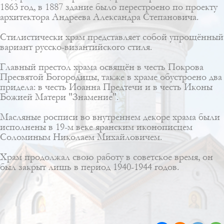
1863 год, в 1887 здание было перестроено по проекту
архитектора
Андреева Александра Степановича
.
Стилистически храм представляет собой упрощённый
вариант русско-византийского стиля.
Главный престол храма освящён в честь Покрова
Пресвятой Богородицы, также в храме обустроено два
придела: в честь Иоанна Предтечи и в честь Иконы
Божией Матери "Знамение".
Масляные росписи во внутреннем декоре храма были
исполнены в 19-м веке яранским иконописцем
Соломиным Николаем Михайловичем.
Храм продолжал свою работу в советское время, он
был закрыт лишь в период 1940-1944 годов.