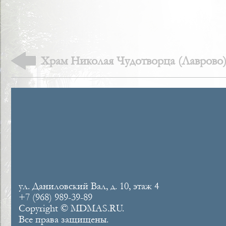
Храм Николая Чудотворца (Лаврово
ул. Даниловский Вал, д. 10, этаж 4
+7 (968) 989-39-89
Copyright © MDMAS.RU.
Все права защищены.