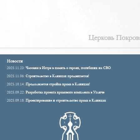
)
Церковь Покров
Новости
2025.11.23:
Часовня в Истре в память о героях, погибших на СВО
2025.11.06:
Строительство в Клинцах продвигается!
2025.10.14:
Продолжается стройка храма в Клинцах!
2025.09.22:
Разработка проекта храмового комплекса в Угличе
2025.09.18:
Проектирование и строительство храма в Клинцах