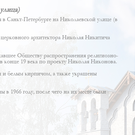
 улица)
 в Санкт-Петербурге на Николаевской улице (в
 церковного архитектора
Николая Никитича
ежавшее Обществу распространения религиозно-
в конце 19 века по проекту Николая Никонова.
 и белым кирпичом, а также украшены
 в 1966 году, после чего на их месте были