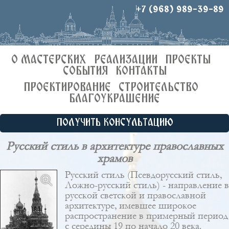
+7 (968) 989-39-89
О МАСТЕРСКИХ
РЕАЛИЗАЦИИ
ПРОЕКТЫ
СОБЫТИЯ
КОНТАКТЫ
ПРОЕКТИРОВАНИЕ
СТРОИТЕЛЬСТВО
БЛАГОУКРАШЕНИЕ
ПОЛУЧИТЬ КОНСУЛЬТАЦИЮ
Русский стиль в архитектуре православных
храмов
Русский стиль (Псевдорусский стиль,
Ложно-русский стиль) - направление в
русской светской и православной
архитектуре, имевшее широкое
распространение в примерный период
с середины 19 по начало 20 века.