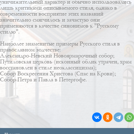
уничижительный характер и обычно использовались
лишь критиками описываемого стиля, однако в
современности восприятие этих названий
значительно смягчилось и зачастую они
применяются в качестве синонимов к "Русскому
стилю".
Наиболее знаменитые примеры Русского стиля в
православном зодчестве:
Александро-Невский Новоярмарочный собор;
Путиловская церковь
(исконный облик утрачен, храм
восстановлен в стиле неоклассицизма);
Собор Воскресения Христова (Спас на Крови)
;
Собор Петра и Павла в Петергофе.