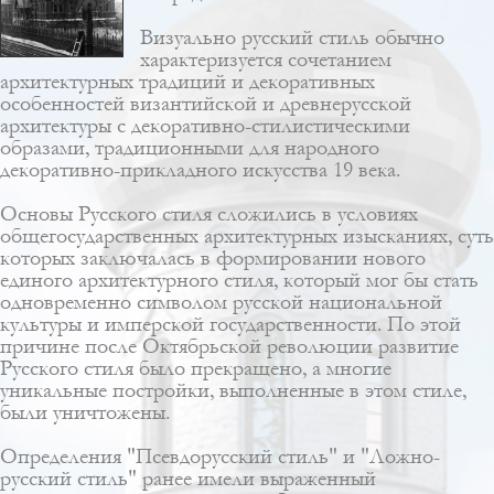
Визуально русский стиль обычно
характеризуется сочетанием
архитектурных традиций и декоративных
особенностей
византийской
и
древнерусской
архитектуры с декоративно-стилистическими
образами, традиционными для народного
декоративно-прикладного искусства 19 века.
Основы Русского стиля сложились в условиях
общегосударственных архитектурных изысканиях, суть
которых заключалась в формировании нового
единого архитектурного стиля, который мог бы стать
одновременно символом русской национальной
культуры и имперской государственности. По этой
причине после Октябрьской революции развитие
Русского стиля было прекращено, а многие
уникальные постройки, выполненные в этом стиле,
были уничтожены.
Определения "Псевдорусский стиль" и "Ложно-
русский стиль" ранее имели выраженный