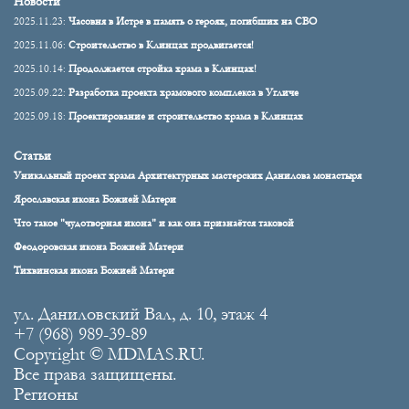
Новости
2025.11.23:
Часовня в Истре в память о героях, погибших на СВО
2025.11.06:
Строительство в Клинцах продвигается!
2025.10.14:
Продолжается стройка храма в Клинцах!
2025.09.22:
Разработка проекта храмового комплекса в Угличе
2025.09.18:
Проектирование и строительство храма в Клинцах
Статьи
Уникальный проект храма Архитектурных мастерских Данилова монастыря
Ярославская икона Божией Матери
Что такое "чудотворная икона" и как она признаётся таковой
Феодоровская икона Божией Матери
Тихвинская икона Божией Матери
ул. Даниловский Вал, д. 10, этаж 4
+7 (968) 989-39-89
Copyright © MDMAS.RU.
Все права защищены.
Регионы