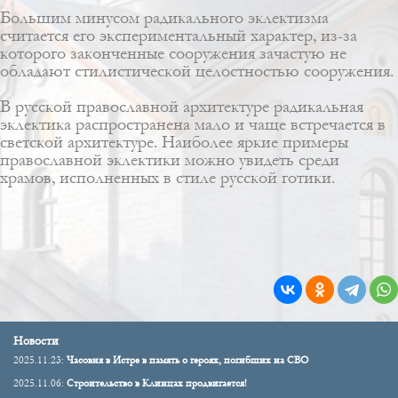
Большим минусом радикального эклектизма
считается его экспериментальный характер, из-за
которого законченные сооружения зачастую не
обладают стилистической целостностью сооружения.
В русской православной архитектуре радикальная
эклектика распространена мало и чаще встречается в
светской архитектуре. Наиболее яркие примеры
православной эклектики можно увидеть среди
храмов, исполненных в стиле
русской готики
.
Новости
2025.11.23:
Часовня в Истре в память о героях, погибших на СВО
2025.11.06:
Строительство в Клинцах продвигается!