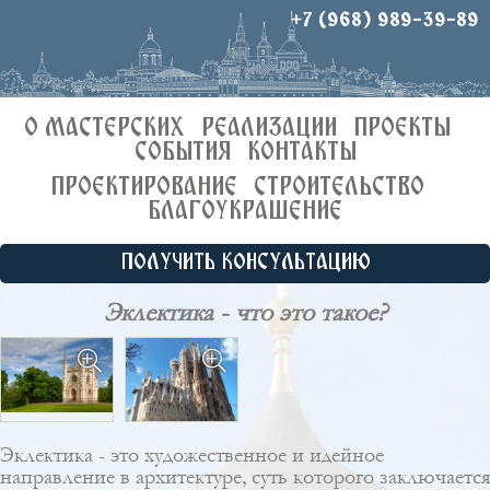
+7 (968) 989-39-89
О МАСТЕРСКИХ
РЕАЛИЗАЦИИ
ПРОЕКТЫ
СОБЫТИЯ
КОНТАКТЫ
ПРОЕКТИРОВАНИЕ
СТРОИТЕЛЬСТВО
БЛАГОУКРАШЕНИЕ
ПОЛУЧИТЬ КОНСУЛЬТАЦИЮ
Эклектика - что это такое?
Эклектика - это художественное и идейное
направление в архитектуре, суть которого заключается