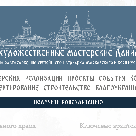
художественные мастерские Дани
о благословению святейшего Патриарха Московского и всея Руси
ЕРСКИХ
РЕАЛИЗАЦИИ
ПРОЕКТЫ
СОБЫТИЯ
К
ЕКТИРОВАНИЕ
СТРОИТЕЛЬСТВО
БЛАГОУКРАШ
ПОЛУЧИТЬ КОНСУЛЬТАЦИЮ
вного храма
Ключевые архитект