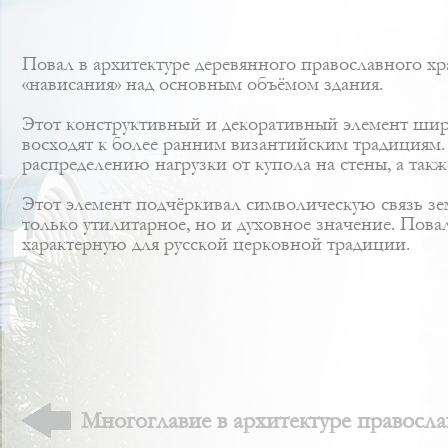
Повал в архитектуре деревянного православного х
«нависания» над основным объёмом здания.
Этот конструктивный и декоративный элемент широк
восходят к более ранним византийским традициям.
распределению нагрузки от купола на стены, а такж
Этот элемент подчёркивал символическую связь зе
только утилитарное, но и духовное значение. Пова
характерную для русской церковной традиции.
Многоглавие в архитектуре правосла