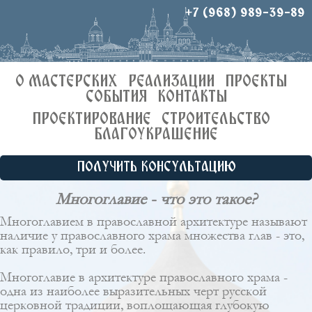
+7 (968) 989-39-89
О МАСТЕРСКИХ
РЕАЛИЗАЦИИ
ПРОЕКТЫ
СОБЫТИЯ
КОНТАКТЫ
ПРОЕКТИРОВАНИЕ
СТРОИТЕЛЬСТВО
БЛАГОУКРАШЕНИЕ
ПОЛУЧИТЬ КОНСУЛЬТАЦИЮ
Многоглавие - что это такое?
Многоглавием в православной архитектуре называют
наличие у православного храма множества глав - это,
как правило, три и более.
Многоглавие в архитектуре православного храма -
одна из наиболее выразительных черт русской
церковной традиции, воплощающая глубокую