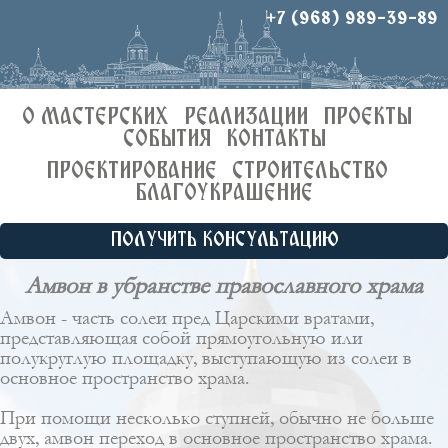
+7 (968) 989-39-89
О МАСТЕРСКИХ
РЕАЛИЗАЦИИ
ПРОЕКТЫ
СОБЫТИЯ
КОНТАКТЫ
ПРОЕКТИРОВАНИЕ
СТРОИТЕЛЬСТВО
БЛАГОУКРАШЕНИЕ
ПОЛУЧИТЬ КОНСУЛЬТАЦИЮ
Амвон в убранстве православного храма
Амвон - часть солеи пред Царскими вратами,
представляющая собой прямоугольную или
полукруглую площадку, выступающую из
солеи
в
основное пространство храма.
При помощи несколько ступней, обычно не больше
двух, амвон переход в основное пространство храма.