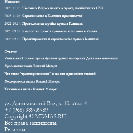
Новости
2025.11.23:
Часовня в Истре в память о героях, погибших на СВО
2025.11.06:
Строительство в Клинцах продвигается!
2025.10.14:
Продолжается стройка храма в Клинцах!
2025.09.22:
Разработка проекта храмового комплекса в Угличе
2025.09.18:
Проектирование и строительство храма в Клинцах
Статьи
Уникальный проект храма Архитектурных мастерских Данилова монастыря
Ярославская икона Божией Матери
Что такое "чудотворная икона" и как она признаётся таковой
Феодоровская икона Божией Матери
Тихвинская икона Божией Матери
ул. Даниловский Вал, д. 10, этаж 4
+7 (968) 989-39-89
Copyright © MDMAS.RU.
Все права защищены.
Регионы