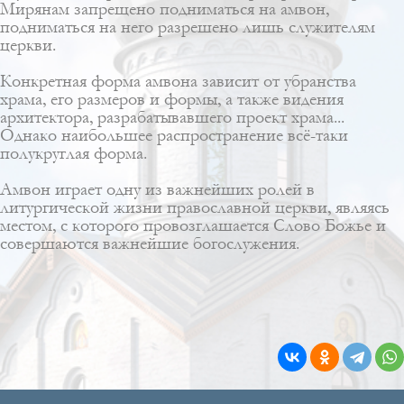
Мирянам запрещено подниматься на амвон,
подниматься на него разрешено лишь служителям
церкви.
Конкретная форма амвона зависит от убранства
храма, его размеров и формы, а также видения
архитектора, разрабатывавшего проект храма...
Однако наибольшее распространение всё-таки
полукруглая форма.
Амвон играет одну из важнейших ролей в
литургической жизни православной церкви, являясь
местом, с которого провозглашается Слово Божье и
совершаются важнейшие богослужения.