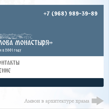
+7 (968) 989-39-89
лова монастыря»
 в 2001 году
ОНТАКТЫ
ЕНИЕ
Амвон в архитектуре храма