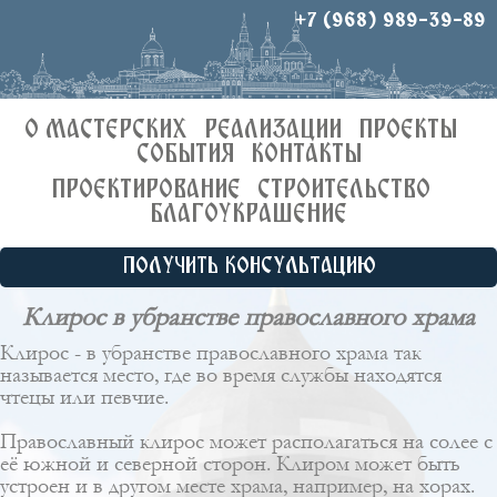
+7 (968) 989-39-89
О МАСТЕРСКИХ
РЕАЛИЗАЦИИ
ПРОЕКТЫ
СОБЫТИЯ
КОНТАКТЫ
ПРОЕКТИРОВАНИЕ
СТРОИТЕЛЬСТВО
БЛАГОУКРАШЕНИЕ
ПОЛУЧИТЬ КОНСУЛЬТАЦИЮ
Клирос в убранстве православного храма
Клирос - в убранстве православного храма так
называется место, где во время службы находятся
чтецы или певчие.
Православный клирос может располагаться на солее с
её южной и северной сторон. Клиром может быть
устроен и в другом месте храма, например, на
хорах
.