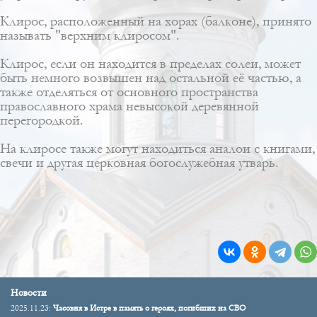
Клирос, расположенный на хорах (балконе), принято
называть "верхним клиросом".
Клирос, если он находится в пределах солеи, может
быть немного возвышен над остальной её частью, а
также отделяться от основного пространства
православного храма невысокой деревянной
перегородкой.
На клиросе также могут находиться аналои с книгами,
свечи и другая церковная богослужебная утварь.
Новости
2025.11.23:
Часовня в Истре в память о героях, погибших на СВО