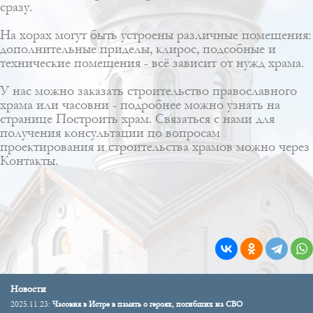
сразу.
На хорах могут быть устроены различные помещения:
дополнительные
приделы
,
клирос
, подсобные и
технические помещения - всё зависит от нужд храма.
У нас можно заказать строительство православного
храма или часовни - подробнее можно узнать на
странице
Построить храм
. Связаться с нами для
получения консультации по вопросам
проектирования и строительства храмов можно через
Контакты
.
Новости
2025.11.23:
Часовня в Истре в память о героях, погибших на СВО