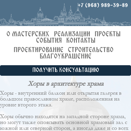
+7 (968) 989-39-89
О МАСТЕРСКИХ
РЕАЛИЗАЦИИ
ПРОЕКТЫ
СОБЫТИЯ
КОНТАКТЫ
ПРОЕКТИРОВАНИЕ
СТРОИТЕЛЬСТВО
БЛАГОУКРАШЕНИЕ
ПОЛУЧИТЬ КОНСУЛЬТАЦИЮ
Хоры в архитектуре храма
Хоры - внутренний балкон или открытая галерея в
большом православном храме, расположенная на
уровне второго этажа.
Хоры обычно находятся на западной стороне храма,
но могут также опоясывать основной храмовый зал с
южной или северной сторон, а иногда даже и со всех