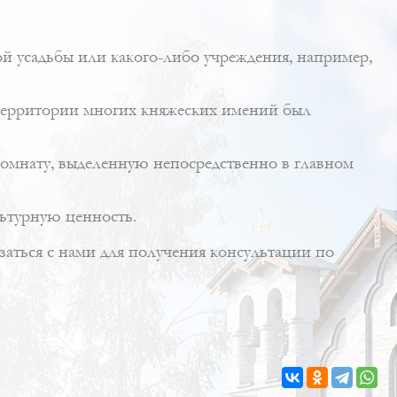
ной усадьбы или какого-либо учреждения, например,
 территории многих княжеских имений был
ь комнату, выделенную непосредственно в главном
ьтурную ценность.
язаться с нами для получения консультации по