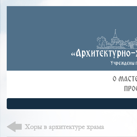
«Архитектурно-
Учреждены п
О МАСТ
ПРО
Хоры в архитектуре храма