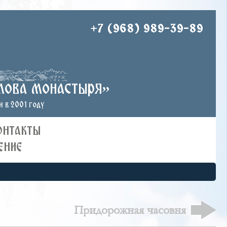
+7 (968) 989-39-89
лова монастыря»
 в 2001 году
ОНТАКТЫ
ЕНИЕ
Придорожная часовня