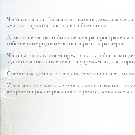
Частная часовня (домашняя часовня, домовая часов
детского приюта, школы или больницы.
Домашние часовни были весьма распространены в п
собственные родовые часовни разных размеров.
Частная часовня могла представлять собой как отде
здании частного имения или учреждения, к котором
Старинные домовые часовни, сохранившиеся до н
У нас можно заказать строительство часовни - под
вопросам проектирования и строительства часове