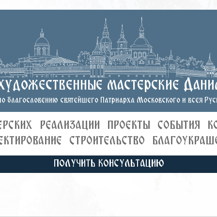
художественные мастерские Дани
о благословению святейшего Патриарха Московского и всея Руси
ЕРСКИХ
РЕАЛИЗАЦИИ
ПРОЕКТЫ
СОБЫТИЯ
К
ЕКТИРОВАНИЕ
СТРОИТЕЛЬСТВО
БЛАГОУКРАШ
ПОЛУЧИТЬ КОНСУЛЬТАЦИЮ