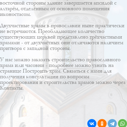
восточной стороны здание завершается апсидой с
алтарём, отделённым от основного помещения
иконостасом.
Двухчастные храмы в православии ныне практически
не встречаются. Преобладающее количество
существующих церквей представлено
трёхчастными
храмами
- от двухчастных они отличаются наличием
притвора
с западной стороны.
У нас можно заказать строительство православного
храма или часовни - подробнее можно узнать на
странице
Построить храм
. Связаться с нами для
получения консультации по вопросам
проектирования и строительства храмов можно через
Контакты
.