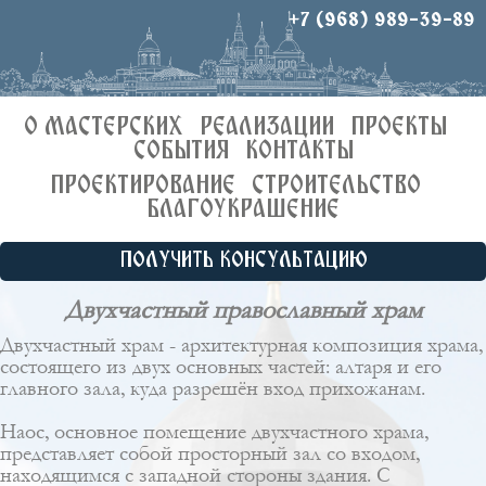
+7 (968) 989-39-89
О МАСТЕРСКИХ
РЕАЛИЗАЦИИ
ПРОЕКТЫ
СОБЫТИЯ
КОНТАКТЫ
ПРОЕКТИРОВАНИЕ
СТРОИТЕЛЬСТВО
БЛАГОУКРАШЕНИЕ
ПОЛУЧИТЬ КОНСУЛЬТАЦИЮ
Двухчастный православный храм
Двухчастный храм - архитектурная композиция храма,
состоящего из двух основных частей: алтаря и его
главного зала, куда разрешён вход прихожанам.
Наос, основное помещение двухчастного храма,
представляет собой просторный зал со входом,
находящимся с западной стороны здания. С