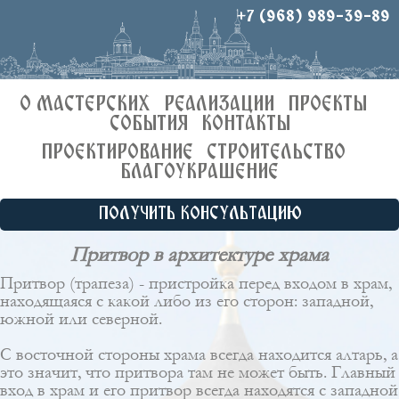
+7 (968) 989-39-89
О МАСТЕРСКИХ
РЕАЛИЗАЦИИ
ПРОЕКТЫ
СОБЫТИЯ
КОНТАКТЫ
ПРОЕКТИРОВАНИЕ
СТРОИТЕЛЬСТВО
БЛАГОУКРАШЕНИЕ
ПОЛУЧИТЬ КОНСУЛЬТАЦИЮ
Притвор в архитектуре храма
Притвор (трапеза) - пристройка перед входом в храм,
находящаяся с какой либо из его сторон: западной,
южной или северной.
С восточной стороны храма всегда находится алтарь, а
это значит, что притвора там не может быть. Главный
вход в храм и его притвор всегда находятся с западной