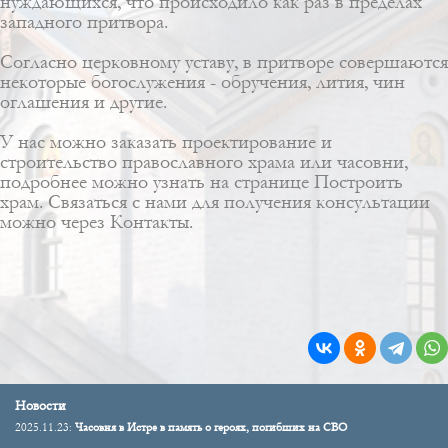
нуждающихся, что происходило как раз в пределах
западного притвора.
Согласно церковному уставу, в притворе совершаются
некоторые богослужения - обручения, лития, чин
оглашения и другие.
У нас можно заказать проектирование и
строительство православного храма или часовни,
подробнее можно узнать на странице
Построить
храм
. Связаться с нами для получения консультации
можно через
Контакты
.
Новости
2025.11.23:
Часовня в Истре в память о героях, погибших на СВО