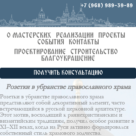
+7 (968) 989-39-89
О МАСТЕРСКИХ
РЕАЛИЗАЦИИ
ПРОЕКТЫ
СОБЫТИЯ
КОНТАКТЫ
ПРОЕКТИРОВАНИЕ
СТРОИТЕЛЬСТВО
БЛАГОУКРАШЕНИЕ
ПОЛУЧИТЬ КОНСУЛЬТАЦИЮ
Розетки в убранстве православного храма
Розетки в убранстве православного храма
представляют собой декоративный элемент, часто
встречающийся в русской церковной архитектуре.
Этот мотив, восходящий к раннехристианским и
византийским традициям, получил особое развитие в
XI–XII веках, когда на Руси активно формировался
собственный стиль храмового зодчества.