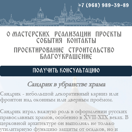
+7 (968) 989-39-89
О МАСТЕРСКИХ
РЕАЛИЗАЦИИ
ПРОЕКТЫ
СОБЫТИЯ
КОНТАКТЫ
ПРОЕКТИРОВАНИЕ
СТРОИТЕЛЬСТВО
БЛАГОУКРАШЕНИЕ
ПОЛУЧИТЬ КОНСУЛЬТАЦИЮ
Сандрик в убранстве храма
Сандрик - небольшой декоративный карниз или
фронтон над оконным или дверным проёмом.
Сандрик играл важную роль в оформлении русских
православных храмов, особенно в XVII-XIX веках. В
церковной архитектуре он выполнял не только
утилитарную функцию защиты от осадков, но и