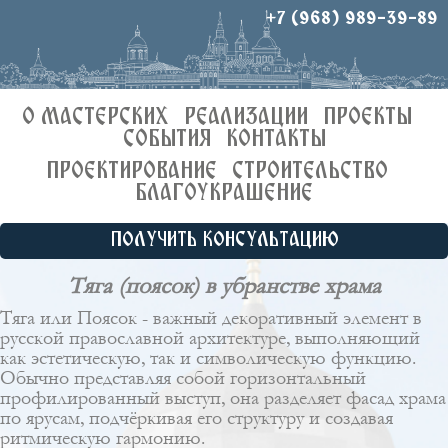
+7 (968) 989-39-89
О МАСТЕРСКИХ
РЕАЛИЗАЦИИ
ПРОЕКТЫ
СОБЫТИЯ
КОНТАКТЫ
ПРОЕКТИРОВАНИЕ
СТРОИТЕЛЬСТВО
БЛАГОУКРАШЕНИЕ
ПОЛУЧИТЬ КОНСУЛЬТАЦИЮ
Тяга (поясок) в убранстве храма
Тяга или Поясок - важный декоративный элемент в
русской православной архитектуре, выполняющий
как эстетическую, так и символическую функцию.
Обычно представляя собой горизонтальный
профилированный выступ, она разделяет фасад храма
по ярусам, подчёркивая его структуру и создавая
ритмическую гармонию.