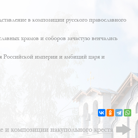
дставление в композиции русского православного
славных храмов и соборов зачастую венчались
ия Российской империи и амбиций царя и
е и композиции накупольного креста