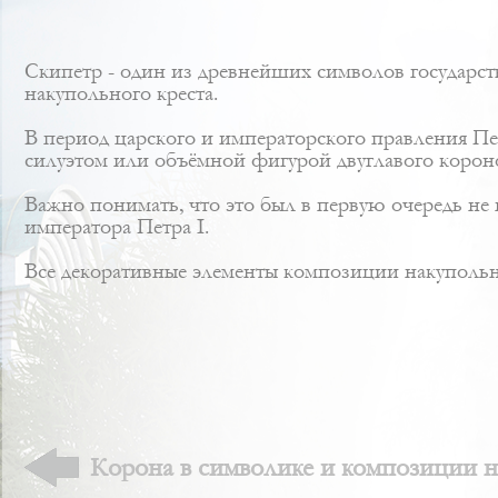
Скипетр - один из древнейших символов государст
накупольного креста.
В период царского и императорского правления Пе
силуэтом или объёмной фигурой двуглавого корон
Важно понимать, что это был в первую очередь не
императора Петра I.
Все декоративные элементы композиции накупольн
Корона в символике и композиции н