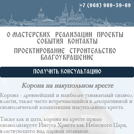
+7 (968) 989-39-89
О МАСТЕРСКИХ
РЕАЛИЗАЦИИ
ПРОЕКТЫ
СОБЫТИЯ
КОНТАКТЫ
ПРОЕКТИРОВАНИЕ
СТРОИТЕЛЬСТВО
БЛАГОУКРАШЕНИЕ
ПОЛУЧИТЬ КОНСУЛЬТАЦИЮ
Корона на накупольном кресте
Корона - древнейший и наиболее узнаваемый символ
власти, также часто встречающийся в декоративной и
символической композиции накупольного креста.
Также как и
цата
, корона на кресте прямо
символизирует Иисуса Христа как Небесного Царя,
властвующего над царями земными.