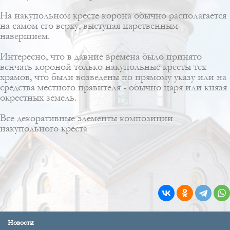
На накупольном кресте корона обычно располагается
на самом его верху, выступая царственным
навершием.
Интересно, что в давние времена было принято
венчать короной только накупольные кресты тех
храмов, что были возведены по прямому указу или на
средства местного правителя - обычно царя или князя
окрестных земель.
Все декоративные элементы композиции
накупольного креста
Новости