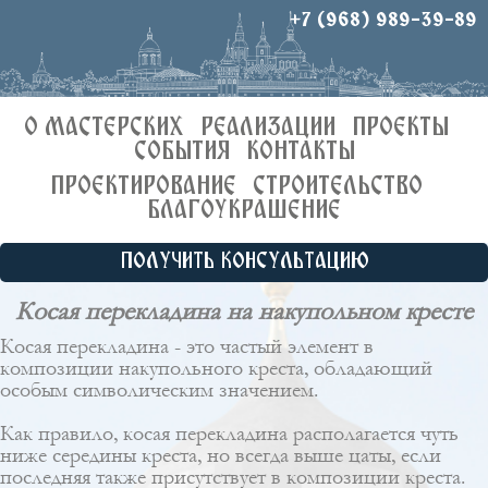
+7 (968) 989-39-89
О МАСТЕРСКИХ
РЕАЛИЗАЦИИ
ПРОЕКТЫ
СОБЫТИЯ
КОНТАКТЫ
ПРОЕКТИРОВАНИЕ
СТРОИТЕЛЬСТВО
БЛАГОУКРАШЕНИЕ
ПОЛУЧИТЬ КОНСУЛЬТАЦИЮ
Косая перекладина на накупольном кресте
Косая перекладина - это частый элемент в
композиции накупольного креста, обладающий
особым символическим значением.
Как правило, косая перекладина располагается чуть
ниже середины креста, но всегда выше
цаты
, если
последняя также присутствует в композиции креста.