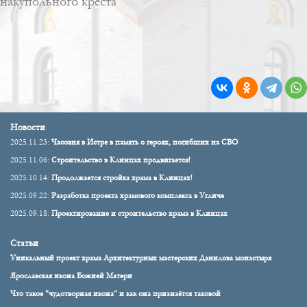
накупольного креста
Новости
2025.11.23:
Часовня в Истре в память о героях, погибших на СВО
2025.11.06:
Строительство в Клинцах продвигается!
2025.10.14:
Продолжается стройка храма в Клинцах!
2025.09.22:
Разработка проекта храмового комплекса в Угличе
2025.09.18:
Проектирование и строительство храма в Клинцах
Статьи
Уникальный проект храма Архитектурных мастерских Данилова монастыря
Ярославская икона Божией Матери
Что такое "чудотворная икона" и как она признаётся таковой