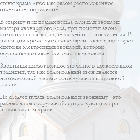
стены храма либо как рядом расположенное
отдельное сооружение.
В старину при храмах всегда служили звонари:
мастера звонарского дела, при помощи звона
колоколов созывающие людей на богослужения. В
наши дни кроме людей-звонарей также существуют
системы электронных звонарей, которые
осуществляют звон без участия человека.
Звонницы имеют важное значение в православной
традиции, так как колокольный звон является
неотъемлемой частью богослужения и духовной
жизни.
Не следует путать колокольня и звонницу - это
разные виды сооружений, существующих при
православном храме.