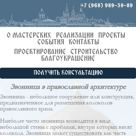
+7 (968) 989-39-89
О МАСТЕРСКИХ
РЕАЛИЗАЦИИ
ПРОЕКТЫ
СОБЫТИЯ
КОНТАКТЫ
ПРОЕКТИРОВАНИЕ
СТРОИТЕЛЬСТВО
БЛАГОУКРАШЕНИЕ
ПОЛУЧИТЬ КОНСУЛЬТАЦИЮ
Звонница в православной архитектуре
Звонница - небольшое сооружение или конструкция,
предназначенное для размещения колоколов
православного храма.
Наиболее часто звонница возводится в виде
небольшой стены с проёмами, внутри которых висят
колокола. Звонница может существовать как часть