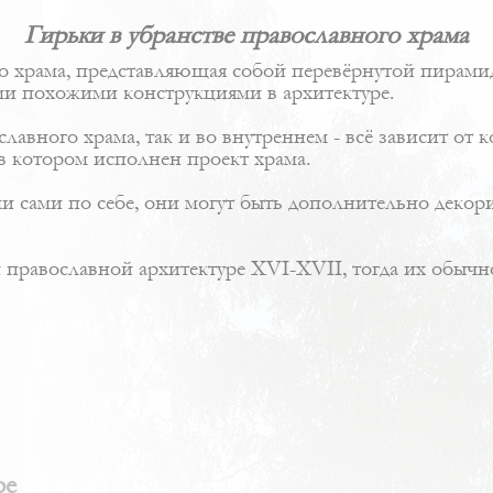
Гирьки в убранстве православного храма
ого храма, представляющая собой перевёрнутой пирам
и похожими конструкциями в архитектуре.
авного храма, так и во внутреннем - всё зависит от к
в котором исполнен проект храма.
и сами по себе, они могут быть дополнительно деко
и православной архитектуре XVI-XVII, тогда их обыч
ре