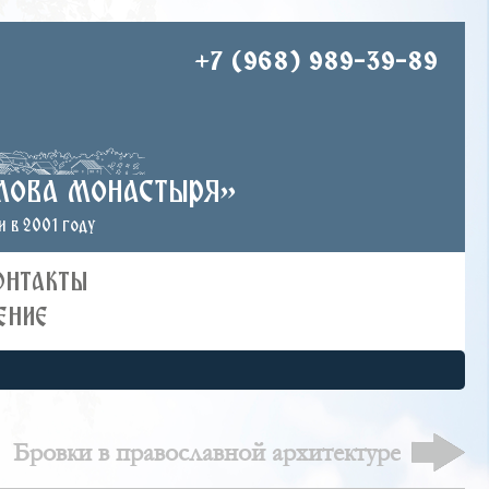
+7 (968) 989-39-89
лова монастыря»
 в 2001 году
ОНТАКТЫ
ЕНИЕ
Бровки в православной архитектуре