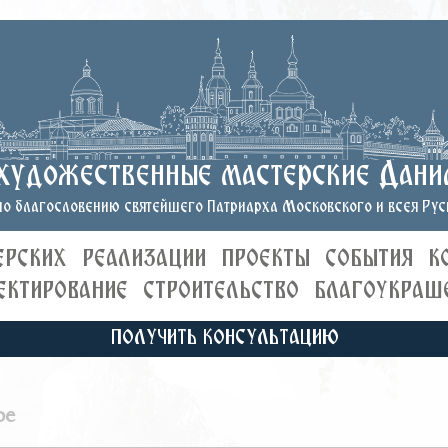
художественные мастерские Дани
о благословению святейшего Патриарха Московского и всея Руси
ЕРСКИХ
РЕАЛИЗАЦИИ
ПРОЕКТЫ
СОБЫТИЯ
К
ЕКТИРОВАНИЕ
СТРОИТЕЛЬСТВО
БЛАГОУКРАШ
ПОЛУЧИТЬ КОНСУЛЬТАЦИЮ
ре