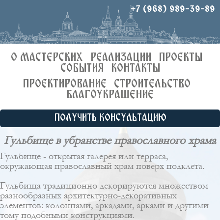
+7 (968) 989-39-89
О МАСТЕРСКИХ
РЕАЛИЗАЦИИ
ПРОЕКТЫ
СОБЫТИЯ
КОНТАКТЫ
ПРОЕКТИРОВАНИЕ
СТРОИТЕЛЬСТВО
БЛАГОУКРАШЕНИЕ
ПОЛУЧИТЬ КОНСУЛЬТАЦИЮ
Гульбище в убранстве православного храма
Гульбище - открытая галерея или терраса,
окружающая православный храм поверх подклета.
Гульбища традиционно декорируются множеством
разнообразных архитектурно-декоративных
элементов: колоннами, аркадами, арками и другими
тому подобными конструкциями.