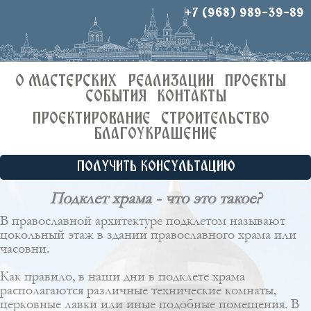
+7 (968) 989-39-89
О МАСТЕРСКИХ
РЕАЛИЗАЦИИ
ПРОЕКТЫ
СОБЫТИЯ
КОНТАКТЫ
ПРОЕКТИРОВАНИЕ
СТРОИТЕЛЬСТВО
БЛАГОУКРАШЕНИЕ
ПОЛУЧИТЬ КОНСУЛЬТАЦИЮ
Подклет храма - что это такое?
В православной архитектуре подклетом называют
цокольный этаж в здании православного храма или
часовни.
Как правило, в наши дни в подклете храма
располагаются различные технические комнаты,
церковные лавки или иные подобные помещения. В