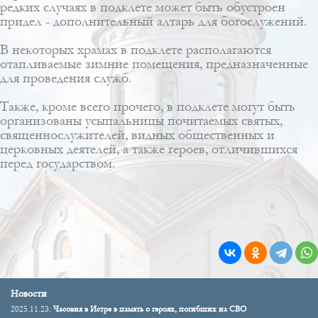
редких случаях в подклете может быть обустроен
придел - дополнительный алтарь для богослужений.
В некоторых храмах в подклете располагаются
отапливаемые зимние помещения, предназначенные
для проведения служб.
Также, кроме всего прочего, в подклете могут быть
организованы усыпальницы почитаемых святых,
священнослужителей, видных общественных и
церковных деятелей, а также героев, отличившихся
перед государством.
Новости
2025.11.23:
Часовня в Истре в память о героях, погибших на СВО