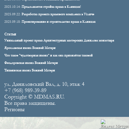
2025.10.14:
Продолжается стройка храма в Клинцах!
2025.09.22:
Разработка проекта храмового комплекса в Угличе
2025.09.18:
Проектирование и строительство храма в Клинцах
Статьи
Уникальный проект храма Архитектурных мастерских Данилова монастыря
Ярославская икона Божией Матери
Что такое "чудотворная икона" и как она признаётся таковой
Феодоровская икона Божией Матери
Тихвинская икона Божией Матери
ул. Даниловский Вал, д. 10, этаж 4
+7 (968) 989-39-89
Copyright © MDMAS.RU.
Все права защищены.
Регионы