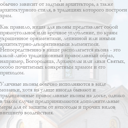
обычно зависит от задумки архитектора, а также
архитектурного стиля, в традициях которого построен
храм.
Как правило, ниша для иконы представляет собой
прямоугольное или арочное углубление, по краям
украшенное орнаментами, лепниной или иными
архитектурно-декоративными элементами.
Непосредственно в нише располагается икона - это
какой-либо традиционный православный образ,
например, Богородица, Архангелы или лики Святых,
особо почитаемых конкретным храмом и его
приходом.
Уличные иконы обычно исполняются в виде
мозаики, хотя на улице иногда бывают и
традиционные православные иконы на доске, однако
в таком случае предпринимаются дополнительные
меры для её защиты от непогоды и прочих видов
внешнего воздействия.