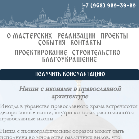
+7 (968) 989-39-89
О МАСТЕРСКИХ
РЕАЛИЗАЦИИ
ПРОЕКТЫ
СОБЫТИЯ
КОНТАКТЫ
ПРОЕКТИРОВАНИЕ
СТРОИТЕЛЬСТВО
БЛАГОУКРАШЕНИЕ
ПОЛУЧИТЬ КОНСУЛЬТАЦИЮ
Ниши с иконами в православной
архитектуре
Иногда в убранстве православного храма встречаются
декоративные ниши, внутри которых располагаются
православные иконы.
Ниша с иконографическим образом может быть
исполнена во множестве различных видов, что