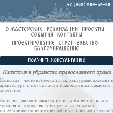
+7 (968) 989-39-89
О МАСТЕРСКИХ
РЕАЛИЗАЦИИ
ПРОЕКТЫ
СОБЫТИЯ
КОНТАКТЫ
ПРОЕКТИРОВАНИЕ
СТРОИТЕЛЬСТВО
БЛАГОУКРАШЕНИЕ
ПОЛУЧИТЬ КОНСУЛЬТАЦИЮ
Капители в убранстве православного храма
Капитель - часто встречаются скульптурный элемент в
архитектуре, в том числе и в православном храмовом
зодчестве.
Капитель, являющаяся одним из древнейших видов
украшения в архитектуре, представляет собой
объёмное завершение (рельеф или горельеф) верхней