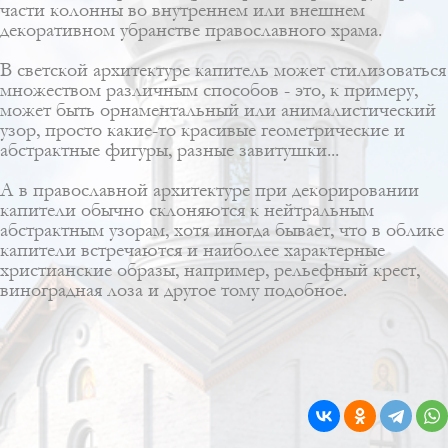
части колонны во внутреннем или внешнем
декоративном убранстве православного храма.
В светской архитектуре капитель может стилизоваться
множеством различным способов - это, к примеру,
может быть орнаментальный или анималистический
узор, просто какие-то красивые геометрические и
абстрактные фигуры, разные завитушки...
А в православной архитектуре при декорировании
капители обычно склоняются к нейтральным
абстрактным узорам, хотя иногда бывает, что в облике
капители встречаются и наиболее характерные
христианские образы, например, рельефный крест,
виноградная лоза и другое тому подобное.