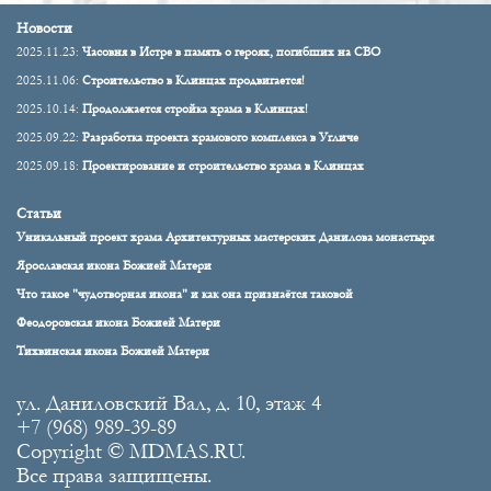
Новости
2025.11.23:
Часовня в Истре в память о героях, погибших на СВО
2025.11.06:
Строительство в Клинцах продвигается!
2025.10.14:
Продолжается стройка храма в Клинцах!
2025.09.22:
Разработка проекта храмового комплекса в Угличе
2025.09.18:
Проектирование и строительство храма в Клинцах
Статьи
Уникальный проект храма Архитектурных мастерских Данилова монастыря
Ярославская икона Божией Матери
Что такое "чудотворная икона" и как она признаётся таковой
Феодоровская икона Божией Матери
Тихвинская икона Божией Матери
ул. Даниловский Вал, д. 10, этаж 4
+7 (968) 989-39-89
Copyright © MDMAS.RU.
Все права защищены.